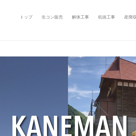
トップ
生コン販売
解体工事
杭抜工事
産廃