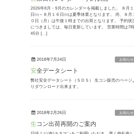
2026年8月・9月のカレンダーを掲載しました。 ８月
日㈫～８月１６日㈰は夏季休業となります。 尚、８月
０日（月）は午後１時までの出荷となります。 予約状
につきましては、毎日更新しています。 営業時間は7
45分 […]
2018年7月24日
お知らせ
安全データシート
弊社安全データシート（ＳＤＳ） 生コン販売のページ
りダウンロード出来ます。
2018年2月26日
お知らせ
生コン出荷再開のご案内
日頃より(有)カネマンをご利用いただき、厚く御礼申