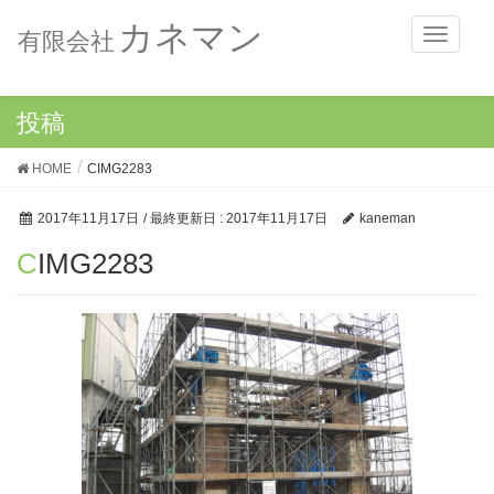
カネマン
メ
有限会社
ニ
ュ
ー
投稿
HOME
CIMG2283
2017年11月17日
/ 最終更新日 :
2017年11月17日
kaneman
CIMG2283