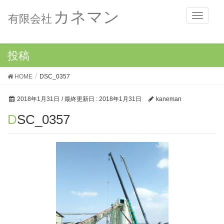
カネマン
メ
有限会社
ニ
ュ
ー
投稿
HOME
DSC_0357
2018年1月31日
/ 最終更新日 :
2018年1月31日
kaneman
DSC_0357