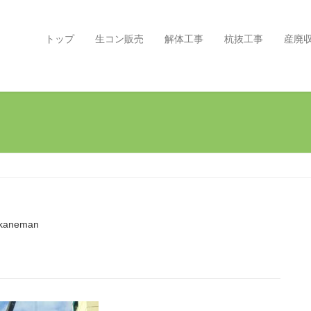
トップ
生コン販売
解体工事
杭抜工事
産廃
kaneman