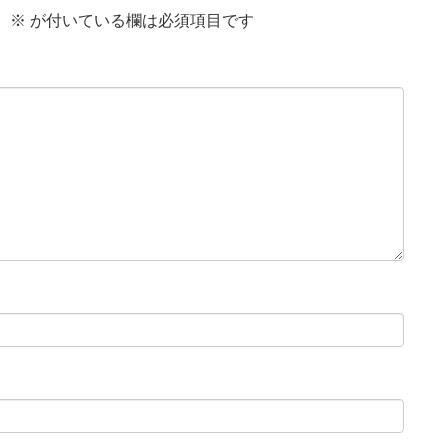
。
※
が付いている欄は必須項目です