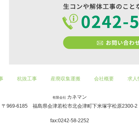
事
杭抜工事
産廃収集運搬
会社概要
求人
カネマン
有限会社
〒969-6185 福島県会津若松市北会津町下米塚字松原2300-2
fax:0242-58-2252