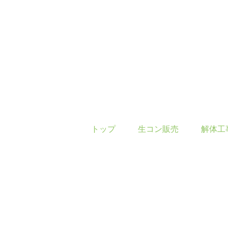
トップ
生コン販売
解体工