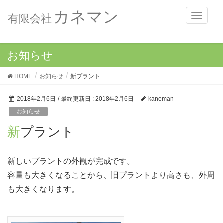
カネマン
メ
有限会社
ニ
ュ
ー
お知らせ
HOME
お知らせ
新プラント
2018年2月6日
/ 最終更新日 :
2018年2月6日
kaneman
お知らせ
新プラント
新しいプラントの外観が完成です。
容量も大きくなることから、旧プラントより高さも、外周
も大きくなります。