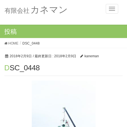
カネマン
メ
有限会社
ニ
ュ
ー
投稿
HOME
DSC_0448
2018年2月9日
/ 最終更新日 :
2018年2月9日
kaneman
DSC_0448