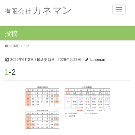
カネマン
メ
有限会社
ニ
ュ
ー
投稿
HOME
1-2
2026年6月2日
/ 最終更新日 :
2026年6月2日
kaneman
1-2