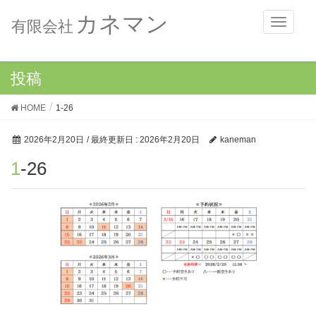
カネマン
メ
有限会社
ニ
ュ
ー
投稿
HOME
1-26
2026年2月20日
/ 最終更新日 :
2026年2月20日
kaneman
1-26