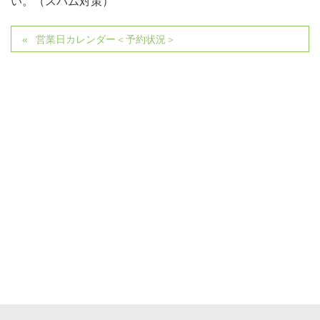
い。（スパム対策）
営業日カレンダー＜予約状況＞