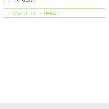
い。（スパム対策）
営業日カレンダー＜予約状況＞