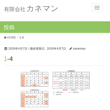
カネマン
メ
有限会社
ニ
ュ
ー
投稿
HOME
1-4
2026年4月7日
/ 最終更新日 :
2026年4月7日
kaneman
1-4