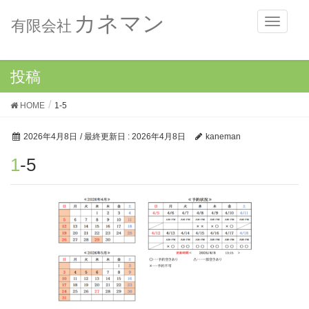
カネマン
メ
有限会社
ニ
ュ
ー
投稿
HOME
1-5
2026年4月8日
/ 最終更新日 :
2026年4月8日
kaneman
1-5