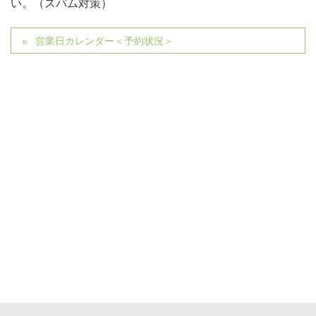
い。（スパム対策）
営業日カレンダー＜予約状況＞