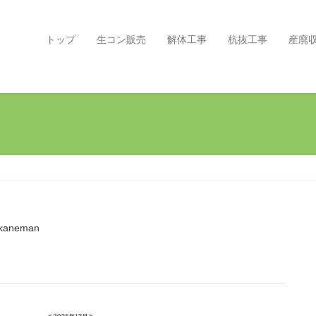
トップ
生コン販売
解体工事
杭抜工事
産廃
kaneman