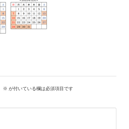
。
※
が付いている欄は必須項目です