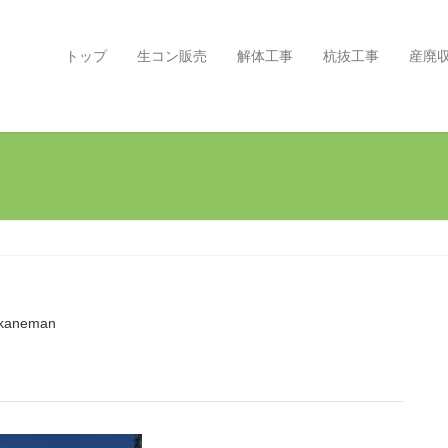
トップ
生コン販売
解体工事
杭抜工事
産廃
kaneman