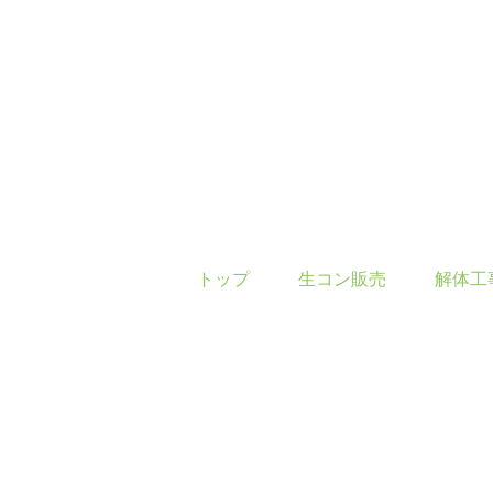
トップ
生コン販売
解体工