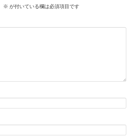
。
※
が付いている欄は必須項目です