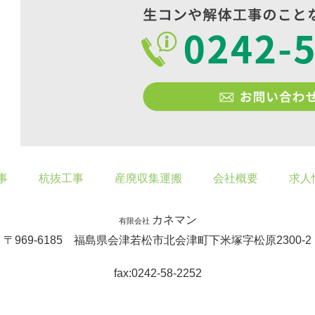
事
杭抜工事
産廃収集運搬
会社概要
求人
カネマン
有限会社
〒969-6185 福島県会津若松市北会津町下米塚字松原2300-2
fax:0242-58-2252